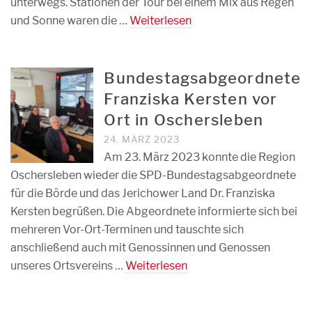
unterwegs. Stationen der Tour bei einem Mix aus Regen
und Sonne waren die …
Weiterlesen
Bundestagsabgeordnete
Franziska Kersten vor
Ort in Oschersleben
24. MÄRZ 2023
Am 23. März 2023 konnte die Region
Oschersleben wieder die SPD-Bundestagsabgeordnete
für die Börde und das Jerichower Land Dr. Franziska
Kersten begrüßen. Die Abgeordnete informierte sich bei
mehreren Vor-Ort-Terminen und tauschte sich
anschließend auch mit Genossinnen und Genossen
unseres Ortsvereins …
Weiterlesen