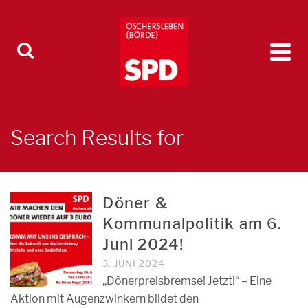
Search Results for
Döner &
Kommunalpolitik am 6.
Juni 2024!
3. JUNI 2024
„Dönerpreisbremse! Jetzt!“ – Eine
Aktion mit Augenzwinkern bildet den