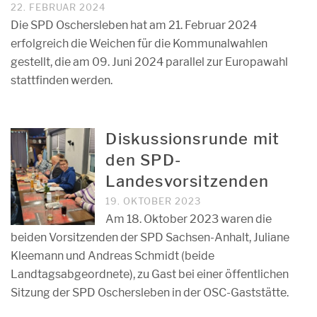
22. FEBRUAR 2024
Die SPD Oschersleben hat am 21. Februar 2024
erfolgreich die Weichen für die Kommunalwahlen
gestellt, die am 09. Juni 2024 parallel zur Europawahl
stattfinden werden.
Diskussionsrunde mit
den SPD-
Landesvorsitzenden
19. OKTOBER 2023
Am 18. Oktober 2023 waren die
beiden Vorsitzenden der SPD Sachsen-Anhalt, Juliane
Kleemann und Andreas Schmidt (beide
Landtagsabgeordnete), zu Gast bei einer öffentlichen
Sitzung der SPD Oschersleben in der OSC-Gaststätte.