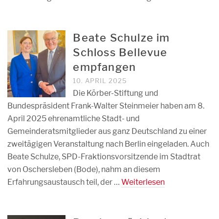
Beate Schulze im
Schloss Bellevue
empfangen
10. APRIL 2025
Die Körber-Stiftung und
Bundespräsident Frank-Walter Steinmeier haben am 8.
April 2025 ehrenamtliche Stadt- und
Gemeinderatsmitglieder aus ganz Deutschland zu einer
zweitägigen Veranstaltung nach Berlin eingeladen. Auch
Beate Schulze, SPD-Fraktionsvorsitzende im Stadtrat
von Oschersleben (Bode), nahm an diesem
Erfahrungsaustausch teil, der …
Weiterlesen