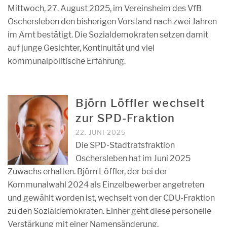
Mittwoch, 27. August 2025, im Vereinsheim des VfB
Oschersleben den bisherigen Vorstand nach zwei Jahren
im Amt bestätigt. Die Sozialdemokraten setzen damit
auf junge Gesichter, Kontinuität und viel
kommunalpolitische Erfahrung.
Björn Löffler wechselt
zur SPD-Fraktion
22. JUNI 2025
Die SPD-Stadtratsfraktion
Oschersleben hat im Juni 2025
Zuwachs erhalten. Björn Löffler, der bei der
Kommunalwahl 2024 als Einzelbewerber angetreten
und gewählt worden ist, wechselt von der CDU-Fraktion
zu den Sozialdemokraten. Einher geht diese personelle
Verstärkung mit einer Namensänderung.