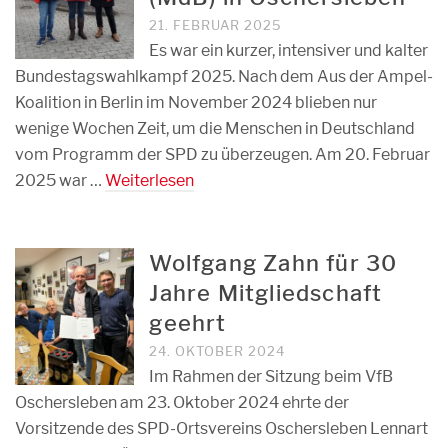
21. FEBRUAR 2025
Es war ein kurzer, intensiver und kalter
Bundestagswahlkampf 2025. Nach dem Aus der Ampel-
Koalition in Berlin im November 2024 blieben nur
wenige Wochen Zeit, um die Menschen in Deutschland
vom Programm der SPD zu überzeugen. Am 20. Februar
2025 war …
Weiterlesen
Wolfgang Zahn für 30
Jahre Mitgliedschaft
geehrt
24. OKTOBER 2024
Im Rahmen der Sitzung beim VfB
Oschersleben am 23. Oktober 2024 ehrte der
Vorsitzende des SPD-Ortsvereins Oschersleben Lennart