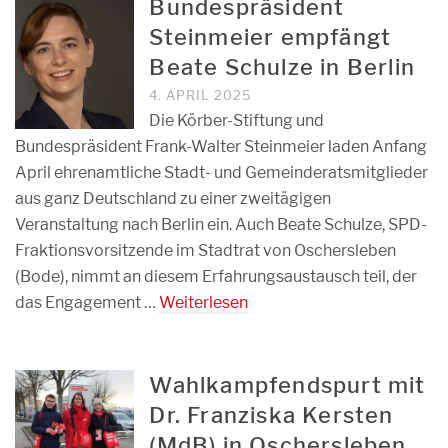
Bundespräsident
Steinmeier empfängt
Beate Schulze in Berlin
4. APRIL 2025
Die Körber-Stiftung und
Bundespräsident Frank-Walter Steinmeier laden Anfang
April ehrenamtliche Stadt- und Gemeinderatsmitglieder
aus ganz Deutschland zu einer zweitägigen
Veranstaltung nach Berlin ein. Auch Beate Schulze, SPD-
Fraktionsvorsitzende im Stadtrat von Oschersleben
(Bode), nimmt an diesem Erfahrungsaustausch teil, der
das Engagement …
Weiterlesen
Wahlkampfendspurt mit
Dr. Franziska Kersten
(MdB) in Oschersleben