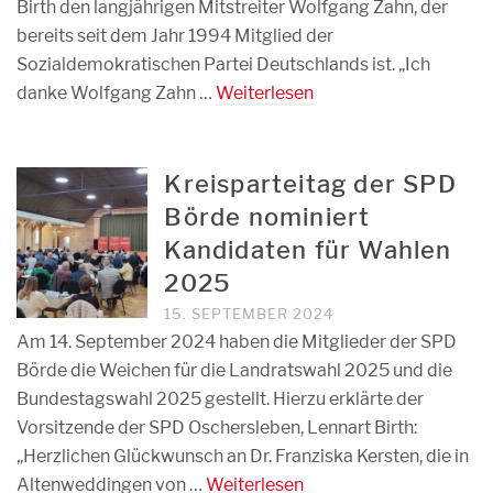
Birth den langjährigen Mitstreiter Wolfgang Zahn, der
bereits seit dem Jahr 1994 Mitglied der
Sozialdemokratischen Partei Deutschlands ist. „Ich
danke Wolfgang Zahn …
Weiterlesen
Kreisparteitag der SPD
Börde nominiert
Kandidaten für Wahlen
2025
15. SEPTEMBER 2024
Am 14. September 2024 haben die Mitglieder der SPD
Börde die Weichen für die Landratswahl 2025 und die
Bundestagswahl 2025 gestellt. Hierzu erklärte der
Vorsitzende der SPD Oschersleben, Lennart Birth:
„Herzlichen Glückwunsch an Dr. Franziska Kersten, die in
Altenweddingen von …
Weiterlesen