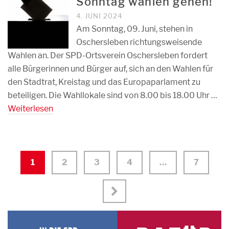
Sonntag wählen gehen!
4. JUNI 2024
Am Sonntag, 09. Juni, stehen in
Oschersleben richtungsweisende
Wahlen an. Der SPD-Ortsverein Oschersleben fordert
alle Bürgerinnen und Bürger auf, sich an den Wahlen für
den Stadtrat, Kreistag und das Europaparlament zu
beteiligen. Die Wahllokale sind von 8.00 bis 18.00 Uhr …
Weiterlesen
1
2
3
4
…
7