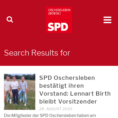
Search Results for
SPD Oschersleben
bestätigt ihren
Vorstand: Lennart Birth
bleibt Vorsitzender
28. AUGUST 2025
Die Mitglieder der SPD Oschersleben haben am