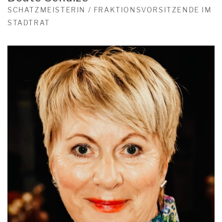
SCHATZMEISTERIN / FRAKTIONSVORSITZENDE IM
STADTRAT