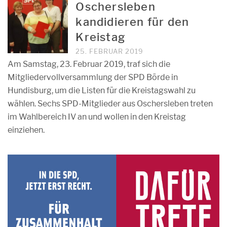
Oschersleben
kandidieren für den
Kreistag
25. FEBRUAR 2019
Am Samstag, 23. Februar 2019, traf sich die
Mitgliedervollversammlung der SPD Börde in
Hundisburg, um die Listen für die Kreistagswahl zu
wählen. Sechs SPD-Mitglieder aus Oschersleben treten
im Wahlbereich IV an und wollen in den Kreistag
einziehen.