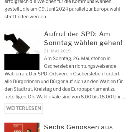
erfolgreich die Weichen für die Kommunalwahlen
gestellt, die am 09. Juni 2024 parallel zur Europawahl
stattfinden werden.
Aufruf der SPD: Am
Sonntag wählen gehen!
21. MAI 2019
Am Sonntag, 26. Mai, stehen in
Oschersleben richtungsweisende
Wahlen an. Der SPD-Ortsverein Oschersleben fordert
alle Bürgerinnen und Bürger auf, sich an den Wahlen für
den Stadtrat, Kreistag und das Europaparlament zu
beteiligen. Die Wahllokale sind von 8.00 bis 18.00 Uhr …
WEITERLESEN
Sechs Genossen aus