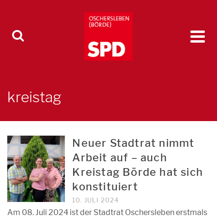
kreistag
Neuer Stadtrat nimmt
Arbeit auf – auch
Kreistag Börde hat sich
konstituiert
10. JULI 2024
Am 08. Juli 2024 ist der Stadtrat Oschersleben erstmals