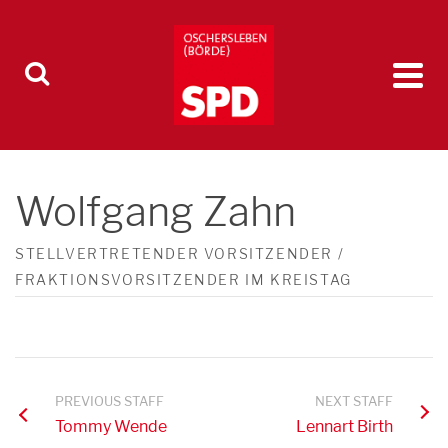
Wolfgang Zahn
STELLVERTRETENDER VORSITZENDER /
FRAKTIONSVORSITZENDER IM KREISTAG
PREVIOUS STAFF
NEXT STAFF
Tommy Wende
Lennart Birth