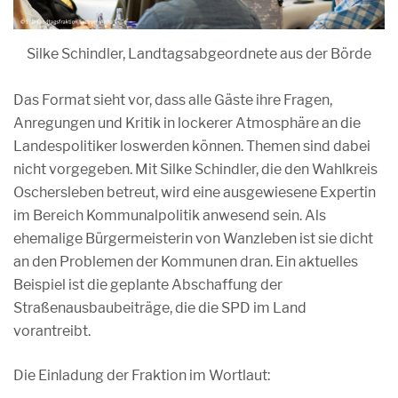
Silke Schindler, Landtagsabgeordnete aus der Börde
Das Format sieht vor, dass alle Gäste ihre Fragen,
Anregungen und Kritik in lockerer Atmosphäre an die
Landespolitiker loswerden können. Themen sind dabei
nicht vorgegeben. Mit Silke Schindler, die den Wahlkreis
Oschersleben betreut, wird eine ausgewiesene Expertin
im Bereich Kommunalpolitik anwesend sein. Als
ehemalige Bürgermeisterin von Wanzleben ist sie dicht
an den Problemen der Kommunen dran. Ein aktuelles
Beispiel ist die geplante Abschaffung der
Straßenausbaubeiträge, die die SPD im Land
vorantreibt.
Die Einladung der Fraktion im Wortlaut: