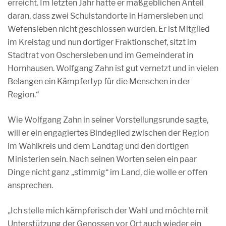
erreicht. Im letzten Jahr hatte er maßgeblichen Anteil
daran, dass zwei Schulstandorte in Hamersleben und
Wefensleben nicht geschlossen wurden. Er ist Mitglied
im Kreistag und nun dortiger Fraktionschef, sitzt im
Stadtrat von Oschersleben und im Gemeinderat in
Hornhausen. Wolfgang Zahn ist gut vernetzt und in vielen
Belangen ein Kämpfertyp für die Menschen in der
Region.“
Wie Wolfgang Zahn in seiner Vorstellungsrunde sagte,
will er ein engagiertes Bindeglied zwischen der Region
im Wahlkreis und dem Landtag und den dortigen
Ministerien sein. Nach seinen Worten seien ein paar
Dinge nicht ganz „stimmig“ im Land, die wolle er offen
ansprechen.
„Ich stelle mich kämpferisch der Wahl und möchte mit
Unterstützung der Genossen vor Ort auch wieder ein