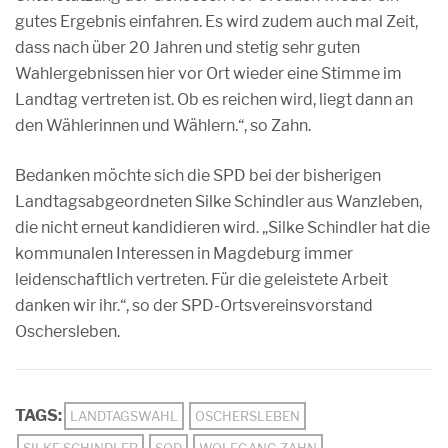
gutes Ergebnis einfahren. Es wird zudem auch mal Zeit,
dass nach über 20 Jahren und stetig sehr guten
Wahlergebnissen hier vor Ort wieder eine Stimme im
Landtag vertreten ist. Ob es reichen wird, liegt dann an
den Wählerinnen und Wählern.“, so Zahn.
Bedanken möchte sich die SPD bei der bisherigen
Landtagsabgeordneten Silke Schindler aus Wanzleben,
die nicht erneut kandidieren wird. „Silke Schindler hat die
kommunalen Interessen in Magdeburg immer
leidenschaftlich vertreten. Für die geleistete Arbeit
danken wir ihr.“, so der SPD-Ortsvereinsvorstand
Oschersleben.
TAGS:
LANDTAGSWAHL
OSCHERSLEBEN