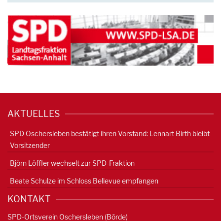
AKTUELLES
SPD Oschersleben bestätigt ihren Vorstand: Lennart Birth bleibt
Vorsitzender
Björn Löffler wechselt zur SPD-Fraktion
Beate Schulze im Schloss Bellevue empfangen
KONTAKT
SPD-Ortsverein Oschersleben (Börde)