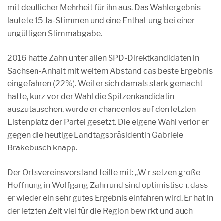
mit deutlicher Mehrheit für ihn aus. Das Wahlergebnis
lautete 15 Ja-Stimmen und eine Enthaltung bei einer
ungültigen Stimmabgabe.
2016 hatte Zahn unter allen SPD-Direktkandidaten in
Sachsen-Anhalt mit weitem Abstand das beste Ergebnis
eingefahren (22%). Weil er sich damals stark gemacht
hatte, kurz vor der Wahl die Spitzenkandidatin
auszutauschen, wurde er chancenlos auf den letzten
Listenplatz der Partei gesetzt. Die eigene Wahl verlor er
gegen die heutige Landtagspräsidentin Gabriele
Brakebusch knapp.
Der Ortsvereinsvorstand teilte mit: „Wir setzen große
Hoffnung in Wolfgang Zahn und sind optimistisch, dass
er wieder ein sehr gutes Ergebnis einfahren wird. Er hat in
der letzten Zeit viel für die Region bewirkt und auch