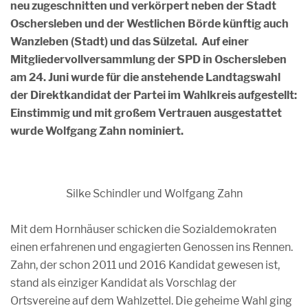
neu zugeschnitten und verkörpert neben der Stadt
Oschersleben und der Westlichen Börde künftig auch
Wanzleben (Stadt) und das Sülzetal. Auf einer
Mitgliedervollversammlung der SPD in Oschersleben
am 24. Juni wurde für die anstehende Landtagswahl
der Direktkandidat der Partei im Wahlkreis aufgestellt:
Einstimmig und mit großem Vertrauen ausgestattet
wurde Wolfgang Zahn nominiert.
Silke Schindler und Wolfgang Zahn
Mit dem Hornhäuser schicken die Sozialdemokraten
einen erfahrenen und engagierten Genossen ins Rennen.
Zahn, der schon 2011 und 2016 Kandidat gewesen ist,
stand als einziger Kandidat als Vorschlag der
Ortsvereine auf dem Wahlzettel. Die geheime Wahl ging