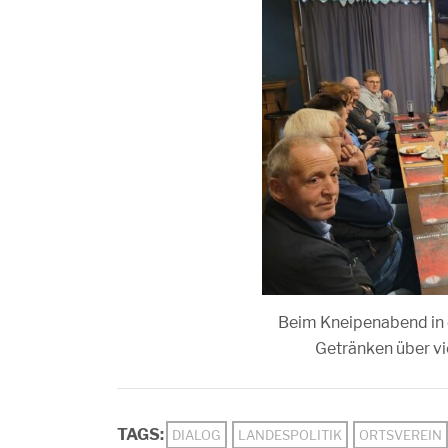
Beim Kneipenabend in 
Getränken über vi
TAGS:
DIALOG
LANDESPOLITIK
ORTSVEREIN