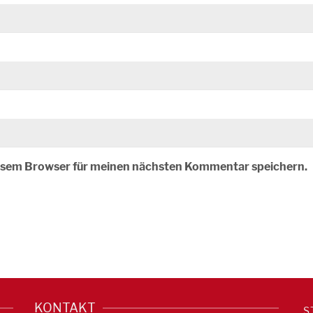
iesem Browser für meinen nächsten Kommentar speichern.
KONTAKT
S