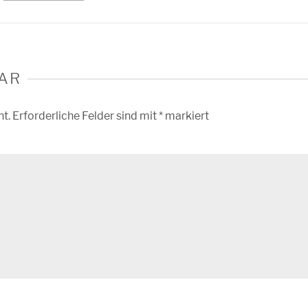
AR
ht.
Erforderliche Felder sind mit
*
markiert