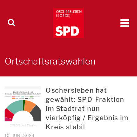
Ortschaftsratswahlen
Oschersleben hat
gewählt: SPD-Fraktion
im Stadtrat nun
vierköpfig / Ergebnis im
Kreis stabil
10. JUNI 2024