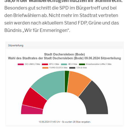
58,6% der Wahlberechtigten nutzten ihr Stimmrecht
.
Besonders gut schnitt die SPD im Bürgertreff und bei
den Briefwählern ab. Nicht mehr im Stadtrat vertreten
sein werden nach aktuellem Stand FDP, Grüne und das
Bündnis „Wir für Emmeringen“.