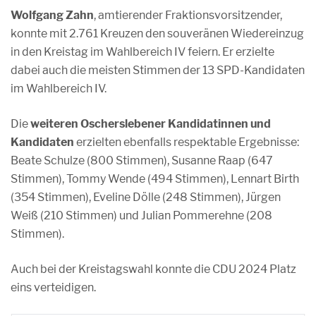
Wolfgang Zahn
, amtierender Fraktionsvorsitzender,
konnte mit 2.761 Kreuzen den souveränen Wiedereinzug
in den Kreistag im Wahlbereich IV feiern. Er erzielte
dabei auch die meisten Stimmen der 13 SPD-Kandidaten
im Wahlbereich IV.
Die
weiteren Oscherslebener Kandidatinnen und
Kandidaten
erzielten ebenfalls respektable Ergebnisse:
Beate Schulze (800 Stimmen), Susanne Raap (647
Stimmen), Tommy Wende (494 Stimmen), Lennart Birth
(354 Stimmen), Eveline Dölle (248 Stimmen), Jürgen
Weiß (210 Stimmen) und Julian Pommerehne (208
Stimmen).
Auch bei der Kreistagswahl konnte die CDU 2024 Platz
eins verteidigen.