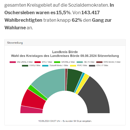
gesamten Kreisgebiet auf die Sozialdemokraten.
In
Oschersleben waren es 15,5%
. Von
143.417
Wahlbrechtigten
traten knapp
62%
den
Gang zur
Wahlurne
an.