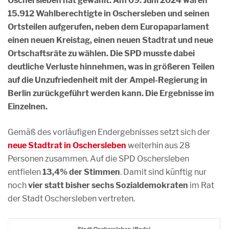
Oschersleben hat gewählt. Am 09. Juni 2024 waren
15.912 Wahlberechtigte in Oschersleben und seinen
Ortsteilen aufgerufen, neben dem Europaparlament
einen neuen Kreistag, einen neuen Stadtrat und neue
Ortschaftsräte zu wählen. Die SPD musste dabei
deutliche Verluste hinnehmen, was in größeren Teilen
auf die Unzufriedenheit mit der Ampel-Regierung in
Berlin zurückgeführt werden kann. Die Ergebnisse im
Einzelnen.
Gemäß des vorläufigen Endergebnisses setzt sich der
neue Stadtrat in Oschersleben
weiterhin aus 28
Personen zusammen. Auf die SPD Oschersleben
entfielen
13,4% der Stimmen
. Damit sind künftig nur
noch
vier statt bisher sechs Sozialdemokraten
im Rat
der Stadt Oschersleben vertreten.