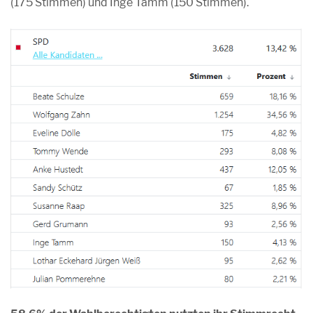
(175 Stimmen) und Inge Tamm (150 Stimmen).