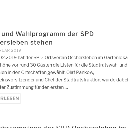
e und Wahlprogramm der SPD
ersleben stehen
BRUAR 2019
2.2019 hat der SPD-Ortsverein Oschersleben im Gartenloka
höhe vor rund 30 Gästen die Listen für die Stadtratswahl und
len in den Ortschaften gewählt. Olaf Pankow,
einsvorsitzender und Chef der Stadtratsfraktion, wurde dabe
iter Zustimmung für den ersten …
ERLESEN
ahrsempfang der SPD Oschersleben im