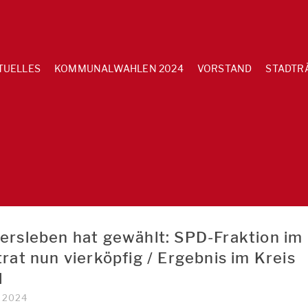
TUELLES
KOMMUNALWAHLEN 2024
VORSTAND
STADTR
ersleben hat gewählt: SPD-Fraktion im
rat nun vierköpfig / Ergebnis im Kreis
l
I 2024