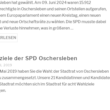
leben hat gewählt. Am 09. Juni 2024 waren 15.912
echtigte in Oschersleben und seinen Ortsteilen aufgerufen,
em Europaparlament einen neuen Kreistag, einen neuen
t und neue Ortschaftsräte zu wählen. Die SPD musste dabei
he Verluste hinnehmen, was in größeren …
ERLESEN
ziele der SPD Oschersleben
IL 2019
Mai 2019 haben Sie die Wahl: der Stadtrat von Oschersleben
u zusammengesetzt. Unsere 21 Kandidatinnen und Kandidate
 Stadtrat möchten sich im Stadtrat für acht Wahlziele
gen.